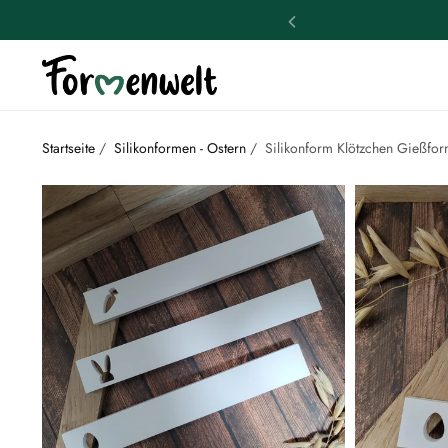
Startseite
/
Silikonformen - Ostern
/
Silikonform Klötzchen Gießfor