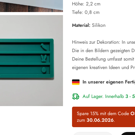
Höhe:
2,2 cm
Willkommen in der Formenwelt
Tiefe:
0,8 cm
Material:
Silikon
Hinweis zur Dekoration: In uns
Die in den Bildern gezeigten D
Deine Bestellung umfasst somit
eigenen kreativen Ideen und Pr
In unserer eigenen Ferti
Auf Lager. Innerhalb
3 - 
Spare 15% mit dem Code
O
zum
30.06.2026
.