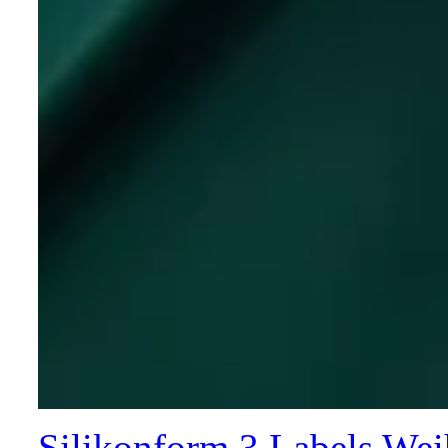
Silikonform 3 Labels We