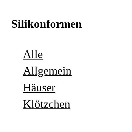
Silikonformen
Alle
Allgemein
Häuser
Klötzchen
Maritim