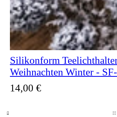
Silikonform Teelichthalter
Weihnachten Winter - SF
14,00 €