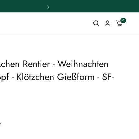
0
zchen Rentier - Weihnachten
pf - Klötzchen Gießform - SF-
n