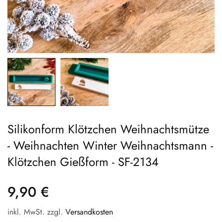
Silikonform Klötzchen Weihnachtsmütze
- Weihnachten Winter Weihnachtsmann -
Klötzchen Gießform - SF-2134
9,90 €
Regular
price
inkl. MwSt. zzgl.
Versandkosten