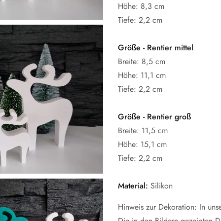
Höhe: 8,3 cm
Willkommen in der Formenwelt
Tiefe: 2,2 cm
Größe - Rentier mittel
Breite: 8,5 cm
Höhe: 11,1 cm
Tiefe: 2,2 cm
Größe - Rentier groß
Breite: 11,5 cm
Höhe: 15,1 cm
Tiefe: 2,2 cm
Material:
Silikon
Hinweis zur Dekoration: In uns
Die in den Bildern gezeigten D