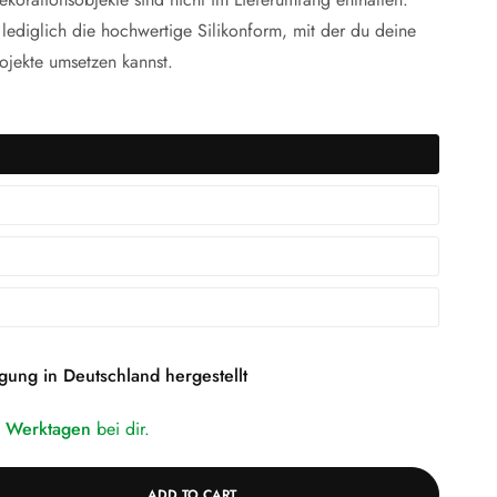
 lediglich die hochwertige Silikonform, mit der du deine
ojekte umsetzen kannst.
gung in Deutschland hergestellt
5 Werktagen
bei dir.
ADD TO CART