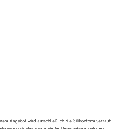
erem Angebot wird ausschließlich die Silikonform verkauft.
ekorationsobjekte sind nicht im Lieferumfang enthalten.